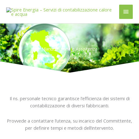
Vai
Men
al
contenuto
princ
Manutenzione e Assistenza
Il ns. personale tecnico garantisce l’efficienza dei sistemi di
contabilizzazione di diversi fabbricanti.
Provvede a contattare l’utenza, su incarico del Committente,
per definire tempi e metodi dell’intervento.