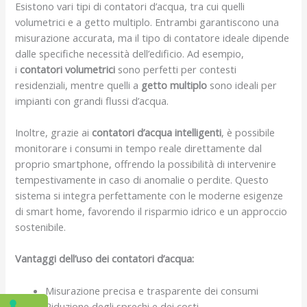
Esistono vari tipi di contatori d’acqua, tra cui quelli
volumetrici e a getto multiplo. Entrambi garantiscono una
misurazione accurata, ma il tipo di contatore ideale dipende
dalle specifiche necessità dell’edificio. Ad esempio,
i
contatori volumetrici
sono perfetti per contesti
residenziali, mentre quelli a
getto multiplo
sono ideali per
impianti con grandi flussi d’acqua.
Inoltre, grazie ai
contatori d’acqua intelligenti
, è possibile
monitorare i consumi in tempo reale direttamente dal
proprio smartphone, offrendo la possibilità di intervenire
tempestivamente in caso di anomalie o perdite. Questo
sistema si integra perfettamente con le moderne esigenze
di smart home, favorendo il risparmio idrico e un approccio
sostenibile.
Vantaggi dell’uso dei contatori d’acqua:
Misurazione precisa e trasparente dei consumi
Riduzione degli sprechi e dei costi