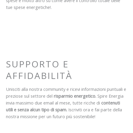
spese e molto altro su come avere il controllo totale delle
tue spese energetiche!.
SUPPORTO E
AFFIDABILITÀ
Unisciti alla nostra community e ricevi informazioni puntuali e
preziose sul settore del
risparmio energetico.
Spire Energia
invia massimo due email al mese, tutte ricche di
contenuti
utili e senza alcun tipo di spam.
Iscriviti ora e fai parte della
nostra missione per un futuro più sostenibile!