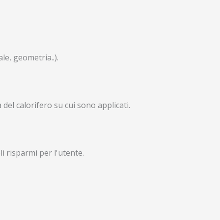
le, geometria..).
 del calorifero su cui sono applicati.
 risparmi per l'utente.