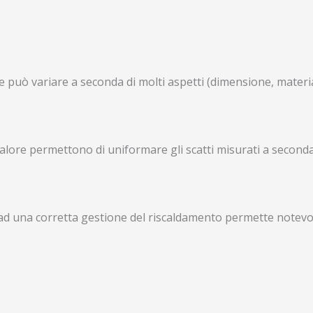
e può variare a seconda di molti aspetti (dimensione, materia
i calore permettono di uniformare gli scatti misurati a seconda
d una corretta gestione del riscaldamento permette notevoli