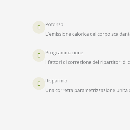
Potenza
L'emissione calorica del corpo scaldant
Programmazione
I fattori di correzione dei ripartitori d
Risparmio
Una corretta parametrizzazione unita a