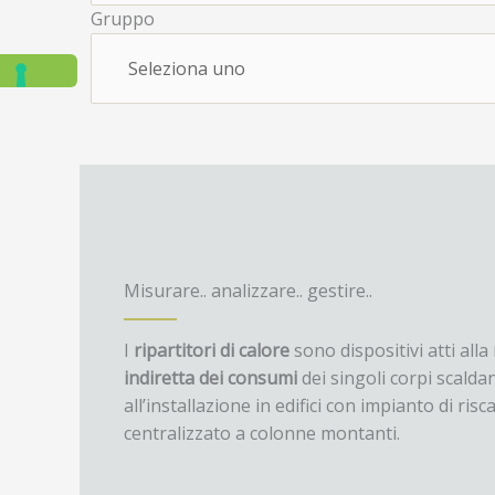
Gruppo
Misurare.. analizzare.. gestire..
I
ripartitori di calore
sono dispositivi atti alla
indiretta dei consumi
dei singoli corpi scaldan
all’installazione in edifici con impianto di ri
centralizzato a colonne montanti.