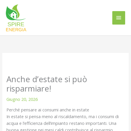
Vai
Men
al
contenuto
princ
Anche d’estate si può
risparmiare!
Giugno 20, 2026
Perché pensare ai consumi anche in estate
In estate si pensa meno al riscaldamento, ma i consumi di
acqua e l’efficienza dell’impianto restano importanti. Una
buona gestione nei mesi caldi contribuisce al risparmio